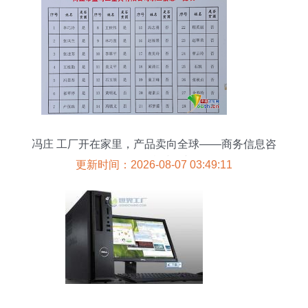
冯庄 工厂开在家里，产品卖向全球——商务信息咨
询驱动乡村振兴
更新时间：2026-08-07 03:49:11