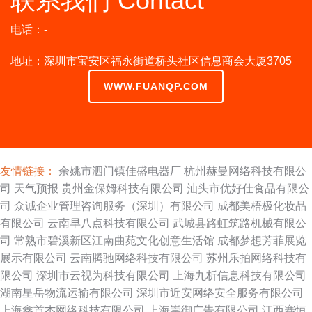
联系我们 Contact
电话：-
地址：深圳市宝安区福永街道桥头社区信息商会大厦3705
WWW.FUANQP.COM
友情链接：
余姚市泗门镇佳盛电器厂
杭州赫曼网络科技有限公
司
天气预报
贵州金保姆科技有限公司
汕头市优好仕食品有限公
司
众诚企业管理咨询服务（深圳）有限公司
成都美梧极化妆品
有限公司
云南早八点科技有限公司
武城县路虹筑路机械有限公
司
常熟市碧溪新区江南曲苑文化创意生活馆
成都梦想芳菲展览
展示有限公司
云南腾驰网络科技有限公司
苏州乐拍网络科技有
限公司
深圳市云视为科技有限公司
上海九析信息科技有限公司
湖南星岳物流运输有限公司
深圳市近安网络安全服务有限公司
上海鑫首杰网络科技有限公司
上海崇御广告有限公司
江西赛恒