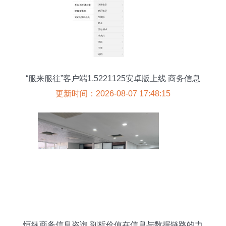
“服来服往”客户端1.5221125安卓版上线 商务信息
咨询的便捷新选择
更新时间：2026-08-07 17:48:15
恒纵商务信息咨询 剖析价值在信息与数据链路的力